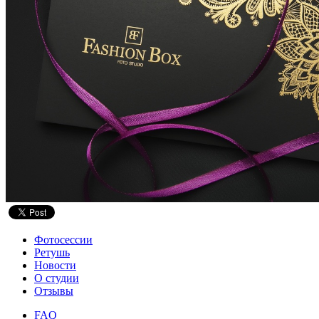
Фотосессии
Ретушь
Новости
О студии
Отзывы
FAQ