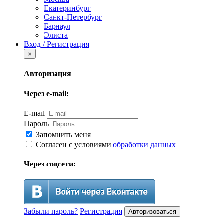
Екатеринбург
Санкт-Петербург
Барнаул
Элиста
Вход / Регистрация
×
Авторизация
Через e-mail:
E-mail
Пароль
Запомнить меня
Согласен с условиями
обработки данных
Через соцсети:
Забыли пароль?
Регистрация
Авторизоваться