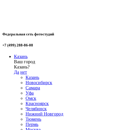
Федеральная сеть фотостудий
+7 (499) 288-86-08
Казань
Ваш город
Казань?
Да
нет
Казань
Новосибирск
Самара
Уфа
Омск
Красноярск
Челябинск
Нижний Новгород
Тюмень
Пермь
Москва