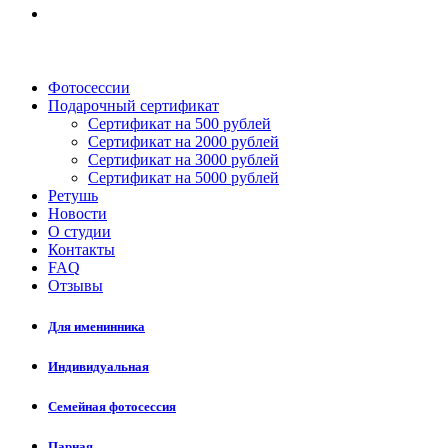
Фотосессии
Подарочный сертификат
Сертификат на 500 рублей
Сертификат на 2000 рублей
Сертификат на 3000 рублей
Сертификат на 5000 рублей
Ретушь
Новости
О студии
Контакты
FAQ
Отзывы
Для именинника
Индивидуальная
Семейная фотосессия
Парная