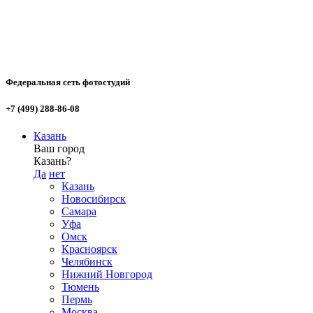
Федеральная сеть фотостудий
+7 (499) 288-86-08
Казань
Ваш город
Казань?
Да
нет
Казань
Новосибирск
Самара
Уфа
Омск
Красноярск
Челябинск
Нижний Новгород
Тюмень
Пермь
Москва