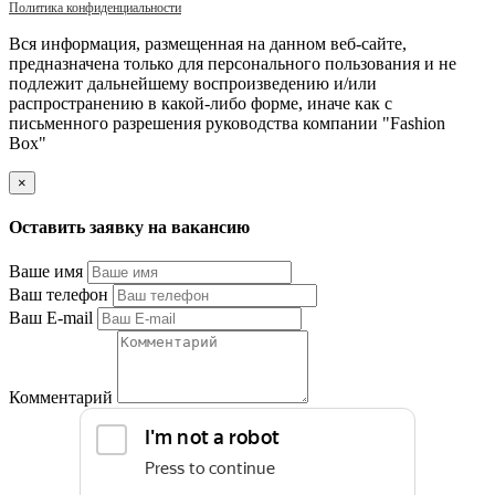
Политика конфиденциальности
Вся информация, размещенная на данном веб-сайте,
предназначена только для персонального пользования и не
подлежит дальнейшему воспроизведению и/или
распространению в какой-либо форме, иначе как с
письменного разрешения руководства компании "Fashion
Box"
×
Оставить заявку на вакансию
Ваше имя
Ваш телефон
Ваш E-mail
Комментарий