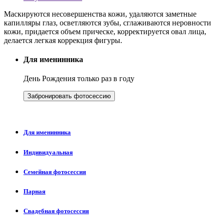
Маскируются несовершенства кожи, удаляются заметные
капилляры глаз, осветляются зубы, сглаживаются неровности
кожи, придается объем прическе, корректируется овал лица,
делается легкая коррекция фигуры.
Для именинника
День Рождения только раз в году
Забронировать фотосессию
Для именинника
Индивидуальная
Семейная фотосессия
Парная
Свадебная фотосессия