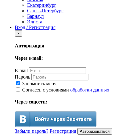
Екатеринбург
Санкт-Петербург
Барнаул
Элиста
Вход / Регистрация
×
Авторизация
Через e-mail:
E-mail
Пароль
Запомнить меня
Согласен с условиями
обработки данных
Через соцсети:
Забыли пароль?
Регистрация
Авторизоваться