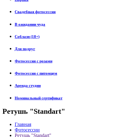
Свадебная фотосессия
В ожидании чуда
Соблазн (18+)
Для подруг
Фотосессия с розами
Фотосессия с питомцем
Аренда студии
Номинальный сертификат
Ретушь "Standart"
Главная
Фотосессии
Ретушь "Standart"