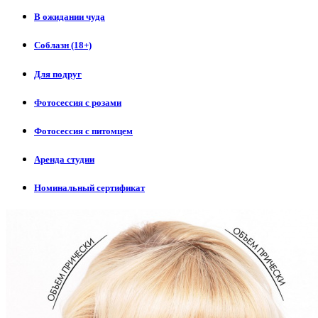
В ожидании чуда
Соблазн (18+)
Для подруг
Фотосессия с розами
Фотосессия с питомцем
Аренда студии
Номинальный сертификат