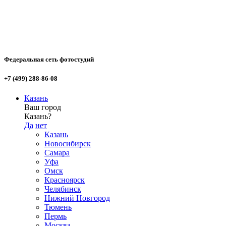
Федеральная сеть фотостудий
+7 (499) 288-86-08
Казань
Ваш город
Казань?
Да
нет
Казань
Новосибирск
Самара
Уфа
Омск
Красноярск
Челябинск
Нижний Новгород
Тюмень
Пермь
Москва