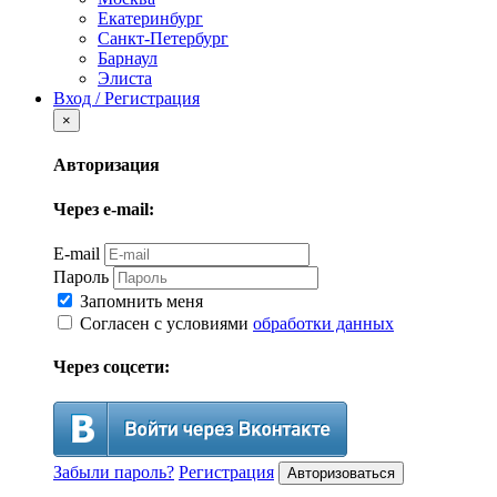
Екатеринбург
Санкт-Петербург
Барнаул
Элиста
Вход / Регистрация
×
Авторизация
Через e-mail:
E-mail
Пароль
Запомнить меня
Согласен с условиями
обработки данных
Через соцсети:
Забыли пароль?
Регистрация
Авторизоваться