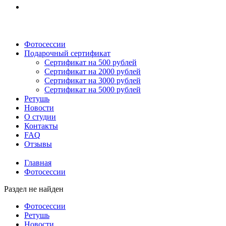
Фотосессии
Подарочный сертификат
Сертификат на 500 рублей
Сертификат на 2000 рублей
Сертификат на 3000 рублей
Сертификат на 5000 рублей
Ретушь
Новости
О студии
Контакты
FAQ
Отзывы
Главная
Фотосессии
Раздел не найден
Фотосессии
Ретушь
Новости