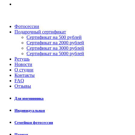
Фотосессии
Подарочный сертификат
Сертификат на 500 рублей
Сертификат на 2000 рублей
Сертификат на 3000 рублей
Сертификат на 5000 рублей
Ретушь
Новости
О студии
Контакты
FAQ
Отзывы
Для именинника
Индивидуальная
Семейная фотосессия
Парная