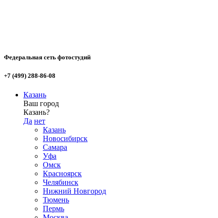
Федеральная сеть фотостудий
+7 (499) 288-86-08
Казань
Ваш город
Казань?
Да
нет
Казань
Новосибирск
Самара
Уфа
Омск
Красноярск
Челябинск
Нижний Новгород
Тюмень
Пермь
Москва