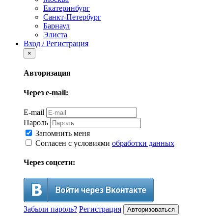
Екатеринбург
Санкт-Петербург
Барнаул
Элиста
Вход / Регистрация
×
Авторизация
Через e-mail:
E-mail
Пароль
Запомнить меня
Согласен с условиями
обработки данных
Через соцсети:
Забыли пароль?
Регистрация
Авторизоваться