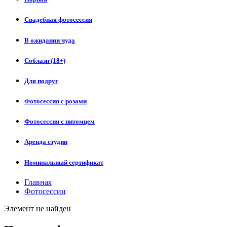
Свадебная фотосессия
В ожидании чуда
Соблазн (18+)
Для подруг
Фотосессия с розами
Фотосессия с питомцем
Аренда студии
Номинальный сертификат
Главная
Фотосессии
Элемент не найден