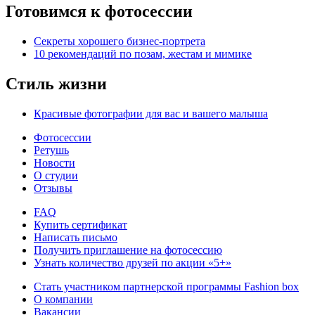
Готовимся к фотосессии
Секреты хорошего бизнес-портрета
10 рекомендаций по позам, жестам и мимике
Стиль жизни
Красивые фотографии для вас и вашего малыша
Фотосессии
Ретушь
Новости
О студии
Отзывы
FAQ
Купить сертификат
Написать письмо
Получить приглашение на фотосессию
Узнать количество друзей по акции «5+»
Стать участником партнерской программы Fashion box
О компании
Вакансии