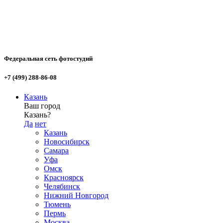
Федеральная сеть фотостудий
+7 (499) 288-86-08
Казань
Ваш город
Казань?
Да
нет
Казань
Новосибирск
Самара
Уфа
Омск
Красноярск
Челябинск
Нижний Новгород
Тюмень
Пермь
Москва