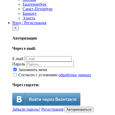
Екатеринбург
Санкт-Петербург
Барнаул
Элиста
Вход / Регистрация
×
Авторизация
Через e-mail:
E-mail
Пароль
Запомнить меня
Согласен с условиями
обработки данных
Через соцсети:
Забыли пароль?
Регистрация
Авторизоваться