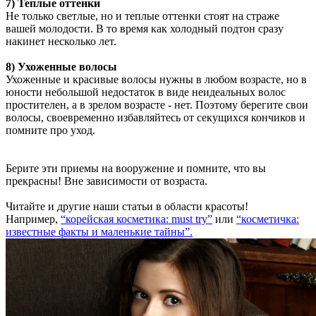
7) Теплые оттенки
Не только светлые, но и теплые оттенки стоят на страже
вашей молодости. В то время как холодный подтон сразу
накинет несколько лет.
8) Ухоженные волосы
Ухоженные и красивые волосы нужны в любом возрасте, но в
юности небольшой недостаток в виде неидеальных волос
простителен, а в зрелом возрасте - нет. Поэтому берегите свои
волосы, своевременно избавляйтесь от секущихся кончиков и
помните про уход.
Берите эти приемы на вооружение и помните, что вы
прекрасны! Вне зависимости от возраста.
Читайте и другие наши статьи в области красоты!
Например,
“корейская косметика: must try”
или
“косметичка:
известные факты и маленькие тайны”.