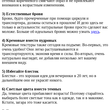
оттенки коричневого смягчают образ и не привлекают
внимания к возрастным изменениям.
3) Естественные брови
Брови, будто прочерченные при помощи циркуля и
транспортира, должны остаться в прошлом! И дело здесь не
только в актуальности: натуральные брови просто сделают вас
моложе. Больше об идеальных бровях можно узнать
здесь
.
4) Кремовые вместо пудровых
Кремовые текстуры также сегодня на подъеме. Во-первых, это
очень удобно! Они легко растушевываются и
транспортируются, экономя время и силы. Во-вторых, очень
натурально выглядят, не добавляя несколько лет вашему
внешнем виду.
5) Избегайте блесток
Блестки - это хорошая идея для вечеринки в 20 лет, но в
дальнейшем они не украсят никого.
6) Светлые цвета вместо темных
Да, темные цвета прибавляют возраста! Поэтому старайтесь
выбирать более светлые тона как в одежде, так и в макияже.
Кстати, загара это тоже касается.