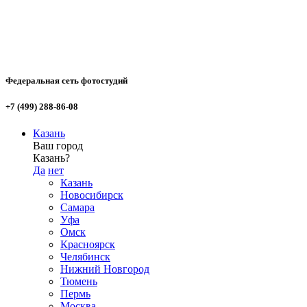
Федеральная сеть фотостудий
+7 (499) 288-86-08
Казань
Ваш город
Казань?
Да
нет
Казань
Новосибирск
Самара
Уфа
Омск
Красноярск
Челябинск
Нижний Новгород
Тюмень
Пермь
Москва