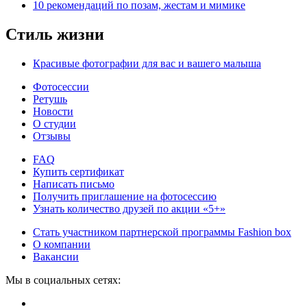
10 рекомендаций по позам, жестам и мимике
Стиль жизни
Красивые фотографии для вас и вашего малыша
Фотосессии
Ретушь
Новости
О студии
Отзывы
FAQ
Купить сертификат
Написать письмо
Получить приглашение на фотосессию
Узнать количество друзей по акции «5+»
Стать участником партнерской программы Fashion box
О компании
Вакансии
Мы в социальных сетях: