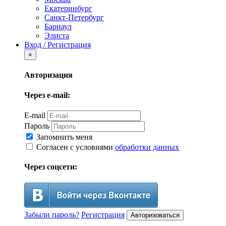
Екатеринбург
Санкт-Петербург
Барнаул
Элиста
Вход / Регистрация
×
Авторизация
Через e-mail:
E-mail
Пароль
Запомнить меня
Согласен с условиями
обработки данных
Через соцсети:
Забыли пароль?
Регистрация
Авторизоваться