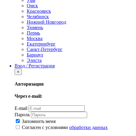
Уфа
Омск
Красноярск
Челябинск
Нижний Новгород
Тюмень
Пермь
Москва
Екатеринбург
Санкт-Петербург
Барнаул
Элиста
Вход / Регистрация
×
Авторизация
Через e-mail:
E-mail
Пароль
Запомнить меня
Согласен с условиями
обработки данных