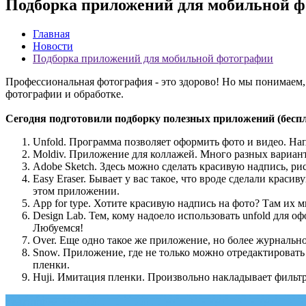
Подборка приложений для мобильной 
Главная
Новости
Подборка приложений для мобильной фотографии
Профессиональная фотография - это здорово! Но мы понимаем,
фотографии и обработке.
Сегодня подготовили подборку полезных приложений (беспл
Unfold. Программа позволяет оформить фото и видео. На
Moldiv. Приложение для коллажей. Много разных варианто
Adobe Sketch. Здесь можно сделать красивую надпись, р
Easy Eraser. Бывает у вас такое, что вроде сделали кра
этом приложении.
App for type. Хотите красивую надпись на фото? Там их м
Design Lab. Тем, кому надоело использовать unfold для 
Любуемся!
Over. Еще одно такое же приложение, но более журнальн
Snow. Приложение, где не только можно отредактировать
пленки.
Huji. Имитация пленки. Произвольно накладывает фильтр