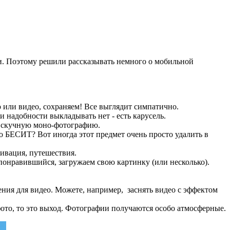
и. Поэтому решили рассказывать немного о мобильной
 или видео, сохраняем! Все выглядит симпатично.
и надобности выкладывать нет - есть карусель.
” скучную моно-фотографию.
мо БЕСИТ? Вот иногда этот предмет очень просто удалить в
тивация, путешествия.
 понравившийся, загружаем свою картинку (или несколько).
ния для видео. Можете, например, заснять видео с эффектом
ото, то это выход. Фотографии получаются особо атмосферные.