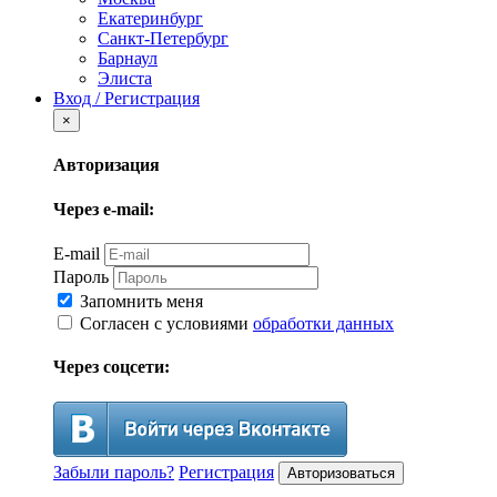
Екатеринбург
Санкт-Петербург
Барнаул
Элиста
Вход / Регистрация
×
Авторизация
Через e-mail:
E-mail
Пароль
Запомнить меня
Согласен с условиями
обработки данных
Через соцсети:
Забыли пароль?
Регистрация
Авторизоваться