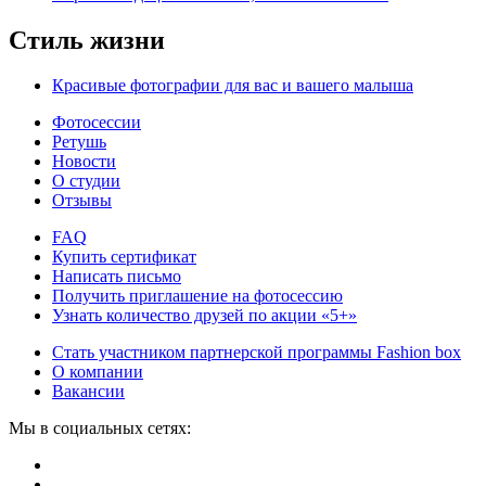
Стиль жизни
Красивые фотографии для вас и вашего малыша
Фотосессии
Ретушь
Новости
О студии
Отзывы
FAQ
Купить сертификат
Написать письмо
Получить приглашение на фотосессию
Узнать количество друзей по акции «5+»
Стать участником партнерской программы Fashion box
О компании
Вакансии
Мы в социальных сетях: