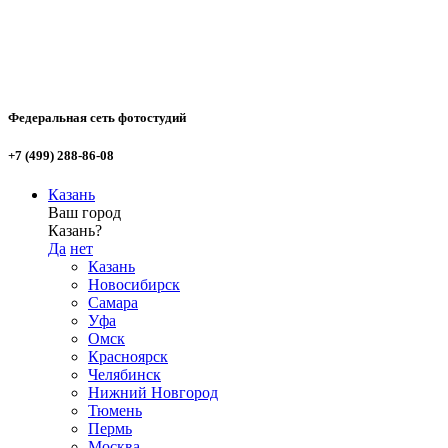
Федеральная сеть фотостудий
+7 (499) 288-86-08
Казань
Ваш город
Казань?
Да
нет
Казань
Новосибирск
Самара
Уфа
Омск
Красноярск
Челябинск
Нижний Новгород
Тюмень
Пермь
Москва