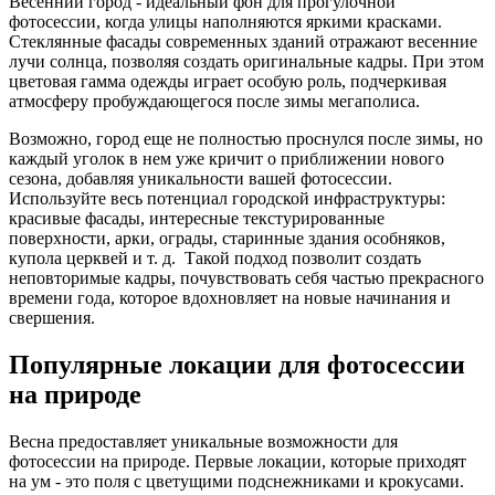
Весенний город - идеальный фон для прогулочной
фотосессии, когда улицы наполняются яркими красками.
Стеклянные фасады современных зданий отражают весенние
лучи солнца, позволяя создать оригинальные кадры. При этом
цветовая гамма одежды играет особую роль, подчеркивая
атмосферу пробуждающегося после зимы мегаполиса.
Возможно, город еще не полностью проснулся после зимы, но
каждый уголок в нем уже кричит о приближении нового
сезона, добавляя уникальности вашей фотосессии.
Используйте весь потенциал городской инфраструктуры:
красивые фасады, интересные текстурированные
поверхности, арки, ограды, старинные здания особняков,
купола церквей и т. д. Такой подход позволит создать
неповторимые кадры, почувствовать себя частью прекрасного
времени года, которое вдохновляет на новые начинания и
свершения.
Популярные локации для фотосессии
на природе
Весна предоставляет уникальные возможности для
фотосессии на природе. Первые локации, которые приходят
на ум - это поля с цветущими подснежниками и крокусами.