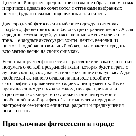
Цветочный портрет предполагает создание образа, где макияж
и прическа идеально сочетаются с оттенками выбранных
цветов, будь то нежные подснежники или сирень.
Для городской фотосессии выберите одежду в оттенках
голубого, фиолетового или белого, цвета ранней весны. А для
середины сезона подойдут насыщенные желтые и зеленые
тона. Не забудьте аксессуары: зонты, ленты, веночки из
цветов. Подобрав правильный образ, вы сможете передать
всю магию весны на своих снимках.
Если планируется фотосессия на рассвете или закате, то стоит
подумать о легкой прозрачной ткани, которая будет играть с
лучами солнца, создавая магическое сияние вокруг вас. А для
любителей активного отдыха на природе подойдут
фотографии с применением садовых инструментов. Весна -
время весенних дел: уход за садом, посадка цветов или
строительство скворечника, может стать интересной и
необычной темой для фото. Такие моменты передают
настроение семейного единства, радости и предвкушения
нового сезона.
Прогулочная фотосессия в городе