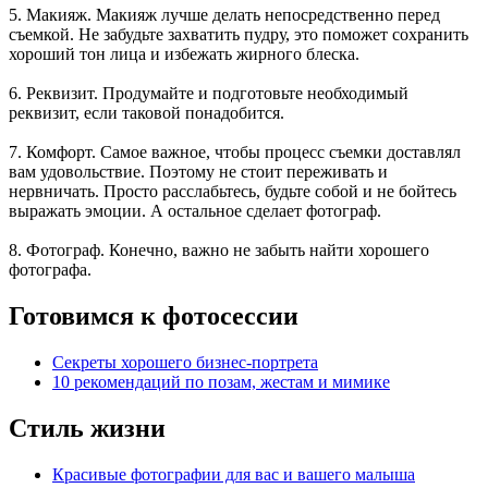
5. Макияж. Макияж лучше делать непосредственно перед
съемкой. Не забудьте захватить пудру, это поможет сохранить
хороший тон лица и избежать жирного блеска.
6. Реквизит. Продумайте и подготовьте необходимый
реквизит, если таковой понадобится.
7. Комфорт. Самое важное, чтобы процесс съемки доставлял
вам удовольствие. Поэтому не стоит переживать и
нервничать. Просто расслабьтесь, будьте собой и не бойтесь
выражать эмоции. А остальное сделает фотограф.
8. Фотограф. Конечно, важно не забыть найти хорошего
фотографа.
Готовимся к фотосессии
Секреты хорошего бизнес-портрета
10 рекомендаций по позам, жестам и мимике
Стиль жизни
Красивые фотографии для вас и вашего малыша