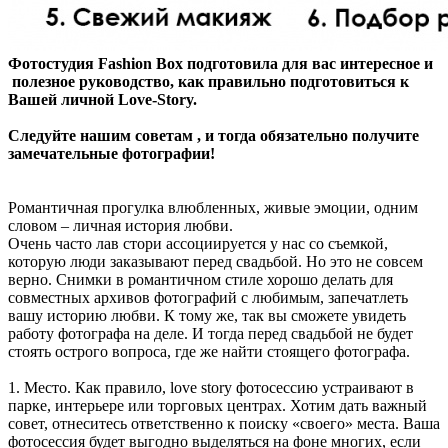
Фотостудия Fashion Box подготовила для вас интересное и
полезное руководство, как правильно подготовиться к
Вашей личной Love-Story.
Следуйте нашим советам , и тогда обязательно получите
замечательные фотографии!
Романтичная прогулка влюбленных, живые эмоции, одним
словом – личная история любви.
Очень часто лав стори ассоциируется у нас со съемкой,
которую люди заказывают перед свадьбой. Но это не совсем
верно. Снимки в романтичном стиле хорошо делать для
совместных архивов фотографий с любимым, запечатлеть
вашу историю любви. К тому же, так вы сможете увидеть
работу фотографа на деле. И тогда перед свадьбой не будет
стоять острого вопроса, где же найти стоящего фотографа.
1. Место. Как правило, love story фотосессию устраивают в
парке, интерьере или торговых центрах. Хотим дать важный
совет, отнеситесь ответственно к поиску «своего» места. Ваша
фотосессия будет выгодно выделяться на фоне многих, если