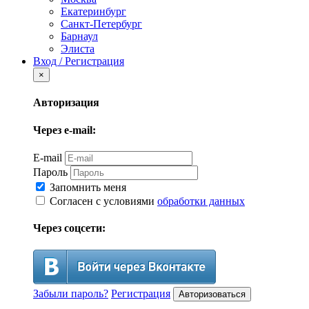
Екатеринбург
Санкт-Петербург
Барнаул
Элиста
Вход / Регистрация
×
Авторизация
Через e-mail:
E-mail
Пароль
Запомнить меня
Согласен с условиями
обработки данных
Через соцсети:
Забыли пароль?
Регистрация
Авторизоваться