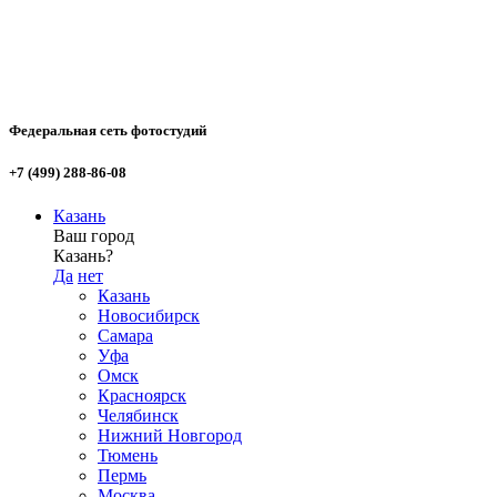
Федеральная сеть фотостудий
+7 (499) 288-86-08
Казань
Ваш город
Казань?
Да
нет
Казань
Новосибирск
Самара
Уфа
Омск
Красноярск
Челябинск
Нижний Новгород
Тюмень
Пермь
Москва