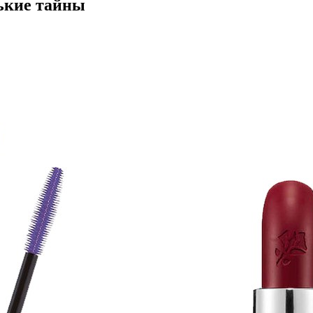
ькие тайны