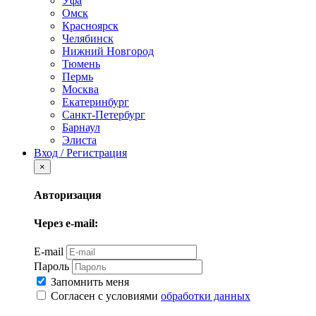
Уфа
Омск
Красноярск
Челябинск
Нижний Новгород
Тюмень
Пермь
Москва
Екатеринбург
Санкт-Петербург
Барнаул
Элиста
Вход / Регистрация
×
Авторизация
Через e-mail:
E-mail
Пароль
Запомнить меня
Согласен с условиями
обработки данных