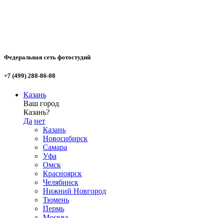
Федеральная сеть фотостудий
+7 (499) 288-86-08
Казань
Ваш город
Казань?
Да
нет
Казань
Новосибирск
Самара
Уфа
Омск
Красноярск
Челябинск
Нижний Новгород
Тюмень
Пермь
Москва