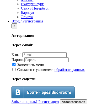
Екатеринбург
Санкт-Петербург
Барнаул
Элиста
Вход / Регистрация
×
Авторизация
Через e-mail:
E-mail
Пароль
Запомнить меня
Согласен с условиями
обработки данных
Через соцсети:
Забыли пароль?
Регистрация
Авторизоваться