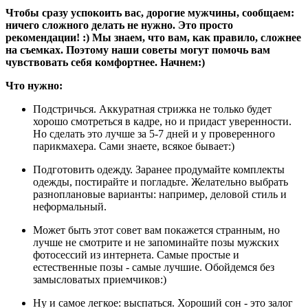
Чтобы сразу успокоить вас, дорогие мужчины, сообщаем:
ничего сложного делать не нужно. Это просто
рекомендации! :) Мы знаем, что вам, как правило, сложнее
на съемках. Поэтому наши советы могут помочь вам
чувствовать себя комфортнее. Начнем:)
Что нужно:
Подстричься. Аккуратная стрижка не только будет
хорошо смотреться в кадре, но и придаст уверенности.
Но сделать это лучше за 5-7 дней и у проверенного
парикмахера. Сами знаете, всякое бывает:)
Подготовить одежду. Заранее продумайте комплекты
одежды, постирайте и погладьте. Желательно выбрать
разноплановые варианты: например, деловой стиль и
неформальный.
Может быть этот совет вам покажется странным, но
лучше не смотрите и не запоминайте позы мужских
фотосессий из интернета. Самые простые и
естественные позы - самые лучшие. Обойдемся без
замысловатых приемчиков:)
Ну и самое легкое: выспаться. Хороший сон - это залог