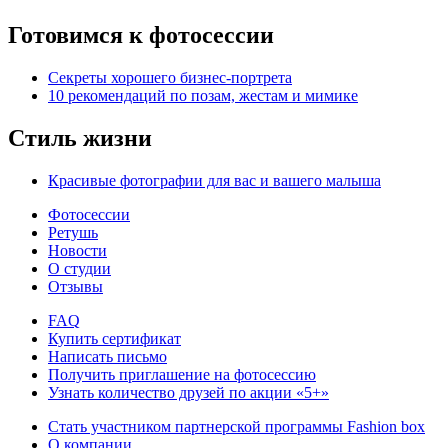
Готовимся к фотосессии
Секреты хорошего бизнес-портрета
10 рекомендаций по позам, жестам и мимике
Стиль жизни
Красивые фотографии для вас и вашего малыша
Фотосессии
Ретушь
Новости
О студии
Отзывы
FAQ
Купить сертификат
Написать письмо
Получить приглашение на фотосессию
Узнать количество друзей по акции «5+»
Стать участником партнерской программы Fashion box
О компании